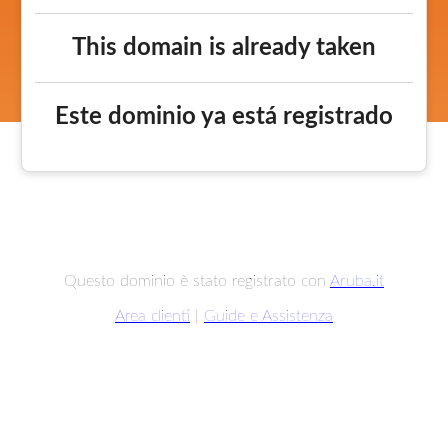
This domain is already taken
Este dominio ya está registrado
Questo dominio è stato registrato con
Aruba.it
Area clienti
|
Guide e Assistenza